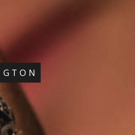
NGTON